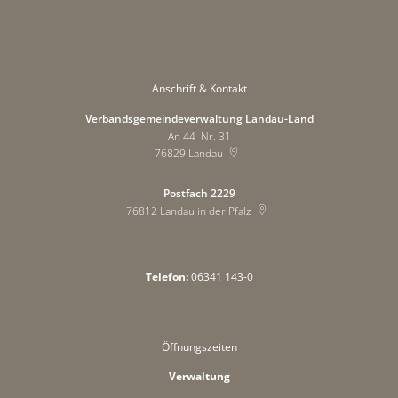
Anschrift & Kontakt
Verbandsgemeindeverwaltung Landau-Land
An 44 Nr. 31
76829
Landau
Postfach 2229
76812
Landau in der Pfalz
Telefon:
06341 143-0
Öffnungszeiten
Verwaltung