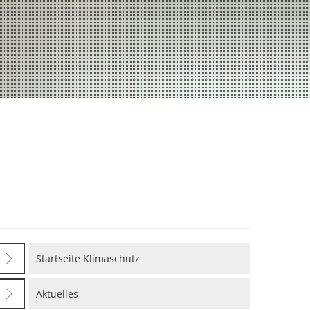
E-Rechnung
Energiemanagemen
Klimaschutzkonzept
Klimaschutzatlas
Netzwerk
Startseite Klimaschutz
Aktuelles