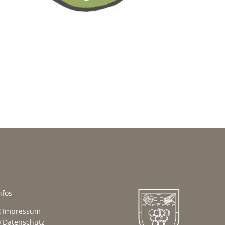
nfos
Impressum
Datenschutz