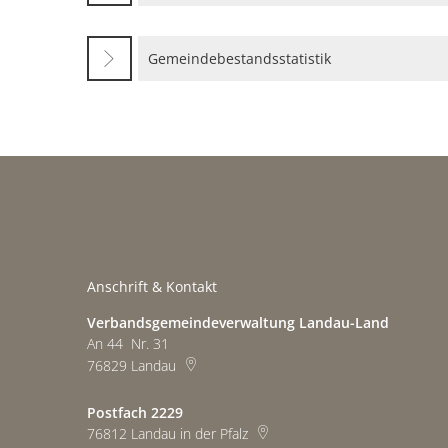
Gemeindebestandsstatistik
Anschrift & Kontakt
Verbandsgemeindeverwaltung Landau-Land
An 44 Nr. 31
76829
Landau
Postfach 2229
76812
Landau in der Pfalz