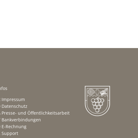
nfos
Impressum
Datenschutz
nden
Presse- und Öffentlichkeitsarbeit
Bankverbindungen
E-Rechnung
Support