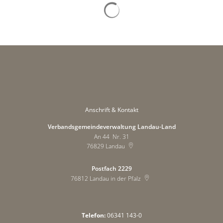
Suchergebnisse werden gelad
Anschrift & Kontakt
Verbandsgemeindeverwaltung Landau-Land
An 44 Nr. 31
76829
Landau
Postfach 2229
76812
Landau in der Pfalz
Telefon:
06341 143-0